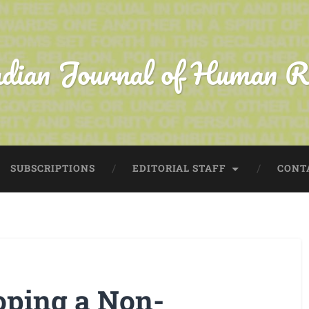
dian Journal of Human R
SUBSCRIPTIONS
EDITORIAL STAFF
CONT
oping a Non-