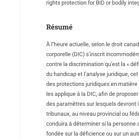
rights protection for BID or bodily inte
Résumé
À l’heure actuelle, selon le droit canad
corporelle (DIC) s’inscrit incommodém
contre la discrimination qu’est la « dé
du handicap et l’analyse juridique, ce
des protections juridiques en matière 
les applique à la DIC, afin de propos
des paramètres sur lesquels devron
tribunaux, au niveau provincial ou fédé
conduira à déterminer si la personne a
fondée sur la déficience ou sur un au