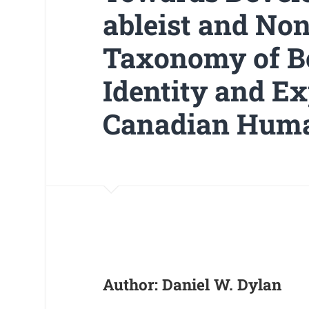
ableist and No
Taxonomy of Bo
Identity and Ex
Canadian Huma
Author: Daniel W. Dylan