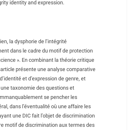
grity identity and expression.
ien, la dysphorie de l’intégrité
ent dans le cadre du motif de protection
ficience ». En combinant la théorie critique
t article présente une analyse comparative
d’identité et d’expression de genre, et
er une taxonomie des questions et
t immanquablement se pencher les
ral, dans l’éventualité où une affaire les
yant une DIC fait l’objet de discrimination
tre motif de discrimination aux termes des