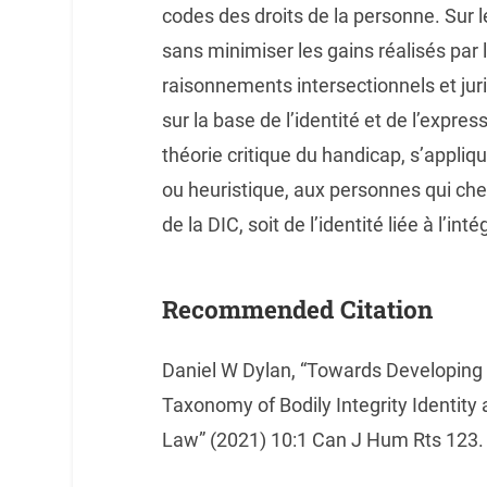
codes des droits de la personne. Sur le
sans minimiser les gains réalisés par
raisonnements intersectionnels et jurid
sur la base de l’identité et de l’expre
théorie critique du handicap, s’appli
ou heuristique, aux personnes qui cherc
de la DIC, soit de l’identité liée à l’int
Recommended Citation
Daniel W Dylan, “Towards Developing
Taxonomy of Bodily Integrity Identit
Law” (2021) 10:1 Can J Hum Rts 123.