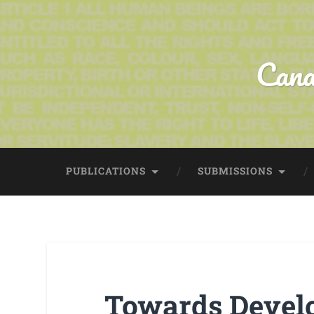
Cana
PUBLICATIONS
SUBMISSIONS
Towards Devel