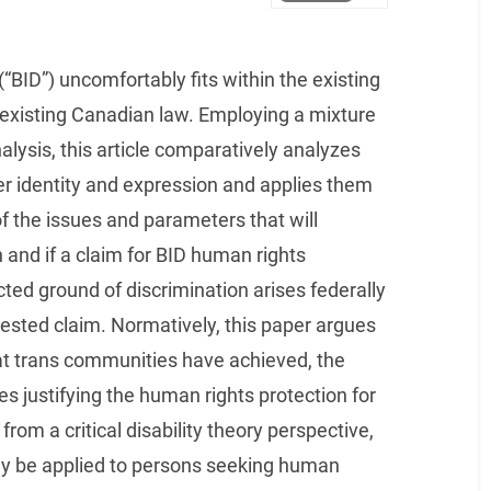
(“BID”) uncomfortably fits within the existing
r existing Canadian law. Employing a mixture
analysis, this article comparatively analyzes
er identity and expression and applies them
 the issues and parameters that will
 and if a claim for BID human rights
ected ground of discrimination arises federally
ntested claim. Normatively, this paper argues
hat trans communities have achieved, the
es justifying the human rights protection for
rom a critical disability theory perspective,
ally be applied to persons seeking human