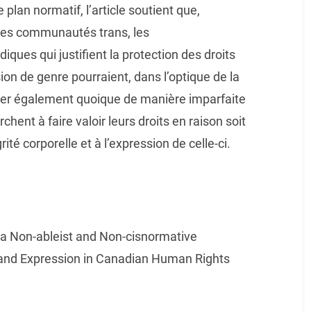
 plan normatif, l’article soutient que,
 les communautés trans, les
iques qui justifient la protection des droits
ssion de genre pourraient, dans l’optique de la
quer également quoique de manière imparfaite
hent à faire valoir leurs droits en raison soit
égrité corporelle et à l’expression de celle-ci.
 a Non-ableist and Non-cisnormative
y and Expression in Canadian Human Rights