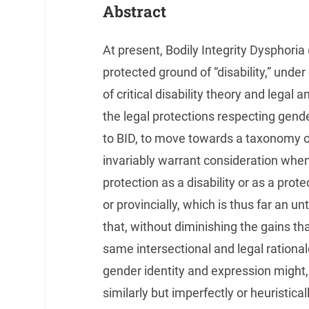
Abstract
At present, Bodily Integrity Dysphoria 
protected ground of “disability,” unde
of critical disability theory and legal 
the legal protections respecting gend
to BID, to move towards a taxonomy of
invariably warrant consideration when
protection as a disability or as a prot
or provincially, which is thus far an u
that, without diminishing the gains t
same intersectional and legal rational
gender identity and expression might, f
similarly but imperfectly or heuristic